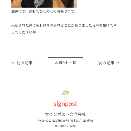
藤原です。おもてなしの心で頑張ります。
来所された時にもし顔を見られることがありましたら声を掛けてや
ってください
← 前の記事
次の記事 →
お知らせ一覧
サインポスト合同会社
〒699-0112 松江市東出雲町意宇東1丁目6番地3
TEL:0852-61-6300