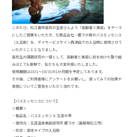
このたび、松江農林高校の生徒さんより「高齢者×美容」をテーマ
にしたご提案をいただき、化粧品会社・姫ラボ様のバスエッセンス
（入浴剤）を、デイサービスサイン西津田での入浴時に使用させて
いただくこととなりました。
高校生の課題研究の一環として、高齢者と美容に目を向けた取り組
みはとても新鮮で、私たちも大変共感いたしました。
使用期間は10/1〜10/31の1か月間を予定しております。
その後、ご利用者様にアンケートをお願いし、使ってみての効果や
実感についてご意見をいただく流れです。
【バスエッセンスについて】
＜概要＞
・製品名：バスエッセンス 玉造の雫
・提供元：玉造温泉美肌研究所 姫ラボ（島根県松江市）
・形状：液体タイプの入浴剤